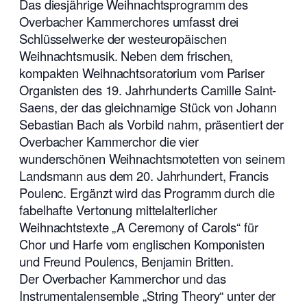
Das diesjährige Weihnachtsprogramm des
Overbacher Kammerchores umfasst drei
Schlüsselwerke der westeuropäischen
Weihnachtsmusik. Neben dem frischen,
kompakten Weihnachtsoratorium vom Pariser
Organisten des 19. Jahrhunderts Camille Saint-
Saens, der das gleichnamige Stück von Johann
Sebastian Bach als Vorbild nahm, präsentiert der
Overbacher Kammerchor die vier
wunderschönen Weihnachtsmotetten von seinem
Landsmann aus dem 20. Jahrhundert, Francis
Poulenc. Ergänzt wird das Programm durch die
fabelhafte Vertonung mittelalterlicher
Weihnachtstexte „A Ceremony of Carols“ für
Chor und Harfe vom englischen Komponisten
und Freund Poulencs, Benjamin Britten.
Der Overbacher Kammerchor und das
Instrumentalensemble „String Theory“ unter der