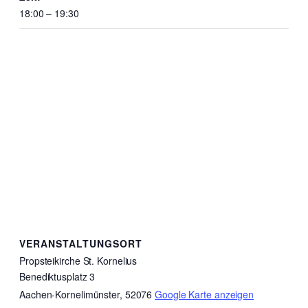
18:00 – 19:30
VERANSTALTUNGSORT
Propsteikirche St. Kornelius
Benediktusplatz 3
Aachen-Kornelimünster
,
52076
Google Karte anzeigen