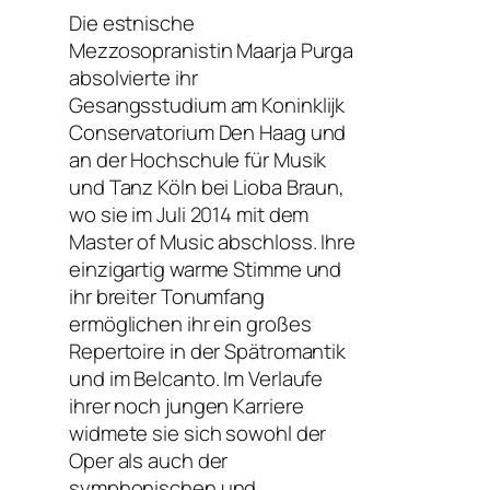
Die estnische
Mezzosopranistin Maarja Purga
absolvierte ihr
Gesangsstudium am Koninklijk
Conservatorium Den Haag und
an der Hochschule für Musik
und Tanz Köln bei Lioba Braun,
wo sie im Juli 2014 mit dem
Master of Music abschloss. Ihre
einzigartig warme Stimme und
ihr breiter Tonumfang
ermöglichen ihr ein großes
Repertoire in der Spätromantik
und im Belcanto. Im Verlaufe
ihrer noch jungen Karriere
widmete sie sich sowohl der
Oper als auch der
symphonischen und