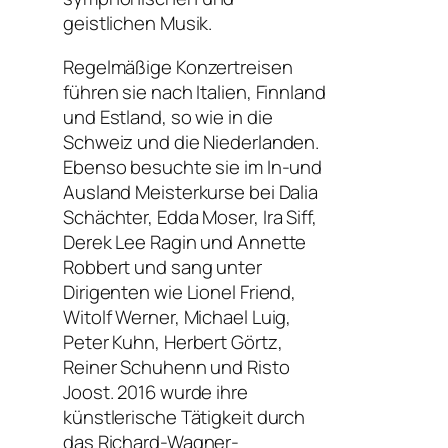
geistlichen Musik.
Regelmäßige Konzertreisen
führen sie nach Italien, Finnland
und Estland, so wie in die
Schweiz und die Niederlanden.
Ebenso besuchte sie im In-und
Ausland Meisterkurse bei Dalia
Schächter, Edda Moser, Ira Siff,
Derek Lee Ragin und Annette
Robbert und sang unter
Dirigenten wie Lionel Friend,
Witolf Werner, Michael Luig,
Peter Kuhn, Herbert Görtz,
Reiner Schuhenn und Risto
Joost. 2016 wurde ihre
künstlerische Tätigkeit durch
das Richard-Wagner-