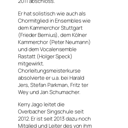
2011 abschloss.
Er hat solistisch wie auch als
Chormitglied in Ensembles wie
dem Kammerchor Stuttgart
(Frieder Bernius), dem Kölner
Kammerchor (Peter Neumann)
und dem Vocalensemble
Rastatt (Holger Speck)
mitgewirkt.
Chorleitungsmeisterkurse
absolvierte er u.a. bei Harald
Jers, Stefan Parkman, Fritz ter
Wey und Jan Schumacher.
Kerry Jago leitet die
Overbacher Singschule seit
2012. Er ist seit 2013 dazu noch
Mitglied und Leiter des von ihm