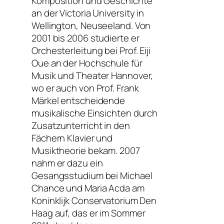
Komposition und Geschichte
an der Victoria University in
Wellington, Neuseeland. Von
2001 bis 2006 studierte er
Orchesterleitung bei Prof. Eiji
Oue an der Hochschule für
Musik und Theater Hannover,
wo er auch von Prof. Frank
Märkel entscheidende
musikalische Einsichten durch
Zusatzunterricht in den
Fächern Klavier und
Musiktheorie bekam. 2007
nahm er dazu ein
Gesangsstudium bei Michael
Chance und Maria Acda am
Koninklijk Conservatorium Den
Haag auf, das er im Sommer