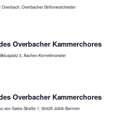
r Overbach, Overbacher Sinfonieorchester
 des Overbacher Kammerchores
iktusplatz 3, Aachen-Kornelimünster
 des Overbacher Kammerchores
nz-von-Sales-Straße 1, 52428 Jülich-Barmen