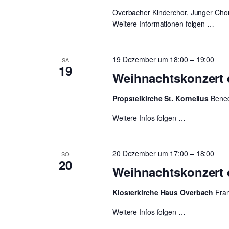
Overbacher Kinderchor, Junger Cho
Weitere Informationen folgen …
19 Dezember um 18:00
–
19:00
SA
19
Weihnachtskonzert
Propsteikirche St. Kornelius
Bened
Weitere Infos folgen …
20 Dezember um 17:00
–
18:00
SO
20
Weihnachtskonzert
Klosterkirche Haus Overbach
Fra
Weitere Infos folgen …