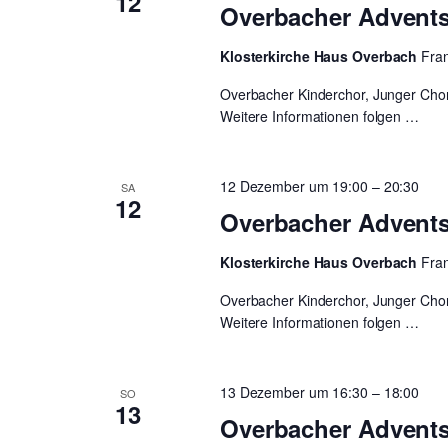
12
Overbacher Advent
Klosterkirche Haus Overbach
Fra
Overbacher Kinderchor, Junger Cho
Weitere Informationen folgen …
12 Dezember um 19:00
–
20:30
SA
12
Overbacher Advent
Klosterkirche Haus Overbach
Fra
Overbacher Kinderchor, Junger Cho
Weitere Informationen folgen …
13 Dezember um 16:30
–
18:00
SO
13
Overbacher Advent