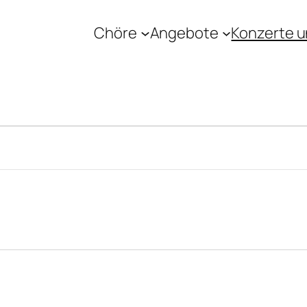
Chöre
Angebote
Konzerte u
n