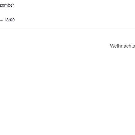
ezember
 – 18:00
Weihnachts