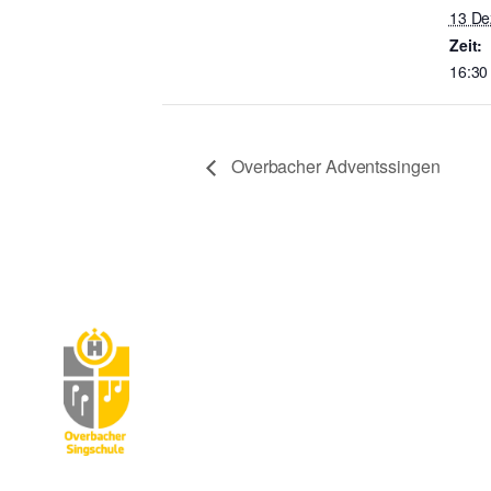
13 D
Zeit:
16:30
Overbacher Adventssingen